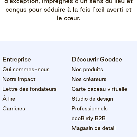
d’exception, imprégnés d’un sens du lieu et
conçus pour séduire à la fois l’œil averti et
le cœur.
Entreprise
Découvrir Goodee
Qui sommes-nous
Nos produits
Notre impact
Nos créateurs
Lettre des fondateurs
Carte cadeau virtuelle
À lire
Studio de design
Carrières
Professionnels
ecoBirdy B2B
Magasin de détail