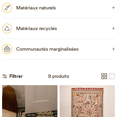
Matériaux naturels
Matériaux recyclés
Communautés marginalisées
Filtrer
9 produits