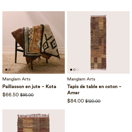
Manglam Arts
Manglam Arts
Paillasson en jute - Kota
Tapis de table en coton -
Amer
$66.50
$95.00
$84.00
$120.00