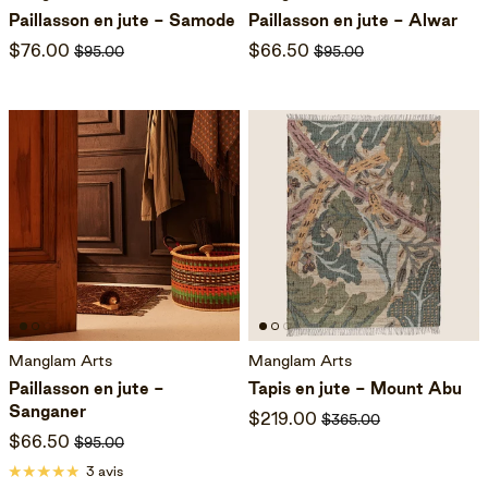
Paillasson en jute - Samode
Paillasson en jute - Alwar
$76.00
$66.50
$95.00
$95.00
Manglam Arts
Manglam Arts
Paillasson en jute -
Tapis en jute - Mount Abu
Sanganer
$219.00
$365.00
$66.50
$95.00
3 avis